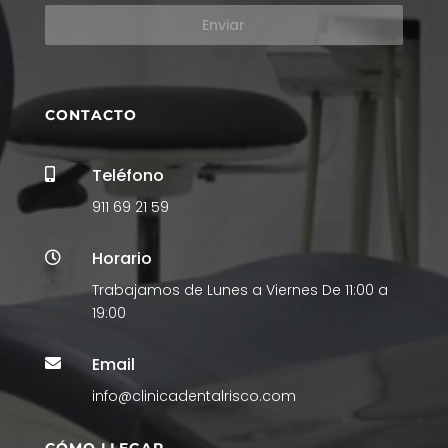
Enviar
CONTACTO
Teléfono

911 69 21 59
Horario

Trabajamos de Lunes a Viernes De 11:00 a
19:00
Email

info@clinicadentalrisco.com