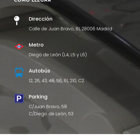
CÓMO LLEGAR
Dirección

Calle de Juan Bravo, 61, 28006 Madrid
Metro
Diego de León (L4, L5 y L6)
Autobús
12, 26, 43, 48, 56, 61, 210, C2
Parking
C/Juan Bravo, 58
C/Diego de León, 53