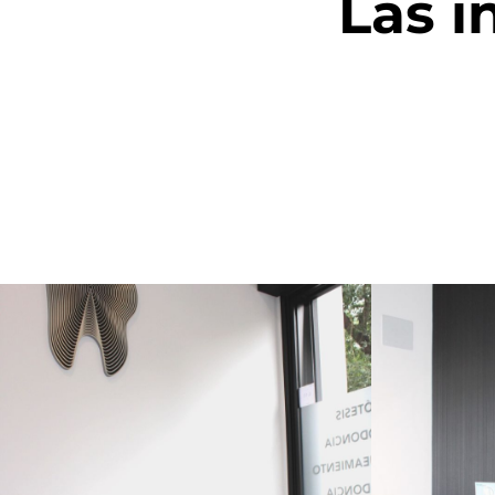
Las i