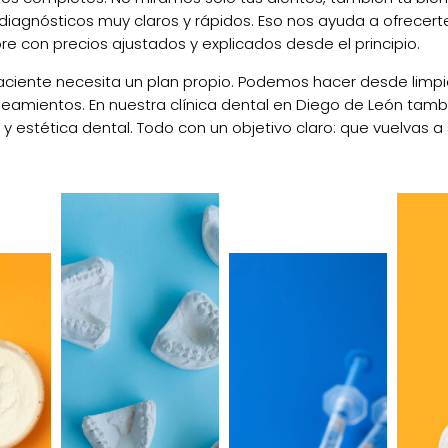
diagnósticos muy claros y rápidos. Eso nos ayuda a ofrecer
e con precios ajustados y explicados desde el principio.
ciente necesita un plan propio. Podemos hacer desde limpie
ueamientos. En nuestra clínica dental en Diego de León tam
y estética dental. Todo con un objetivo claro: que vuelvas a 