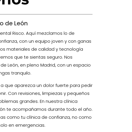
go de León
Dental Risco. Aquí mezclamos lo de
confianza, con un equipo joven y con ganas
mos materiales de calidad y tecnología
mos que te sientas seguro. Nos
de León, en pleno Madrid, con un espacio
gas tranquilo.
 a que aparezca un dolor fuerte para pedir
enir. Con revisiones, limpiezas y pequeños
oblemas grandes. En nuestra clínica
eón te acompañamos durante todo el año.
s como tu clínica de confianza, no como
 solo en emergencias.