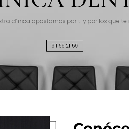
tra clínica apostamos por ti y por los que t
911 69 21 59
Conóc