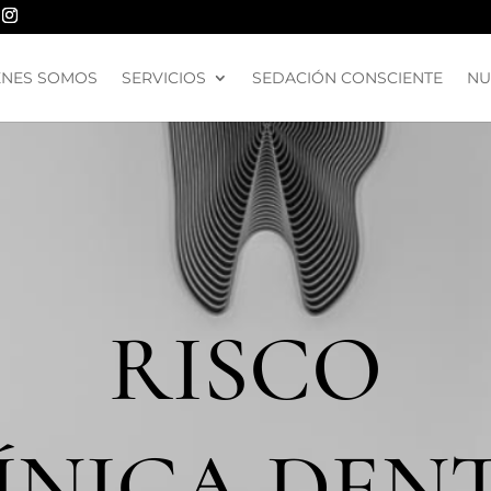
ÉNES SOMOS
SERVICIOS
SEDACIÓN CONSCIENTE
NU
RISCO
ÍNICA DEN