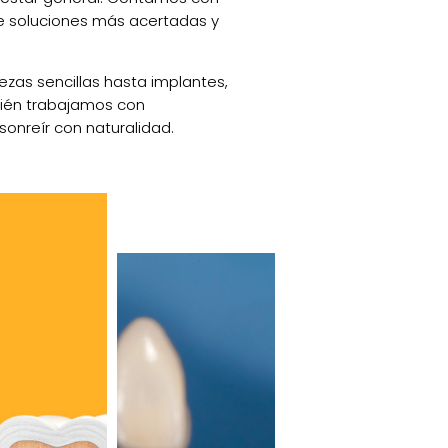
te soluciones más acertadas y
zas sencillas hasta implantes,
bién trabajamos con
sonreír con naturalidad.