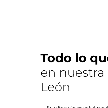
Todo lo qu
en nuestra 
León
En la clínica ofrecemos tratamie