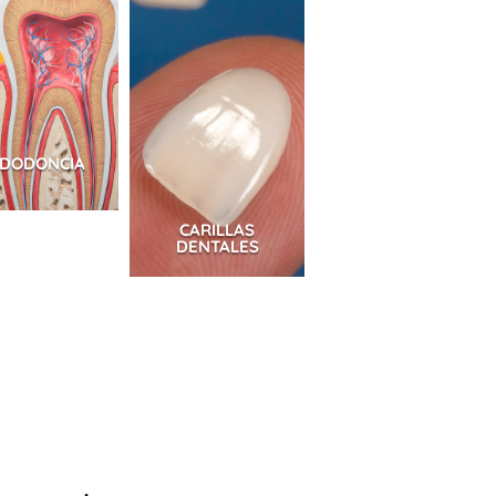
DODONCIA
CARILLAS
DENTALES