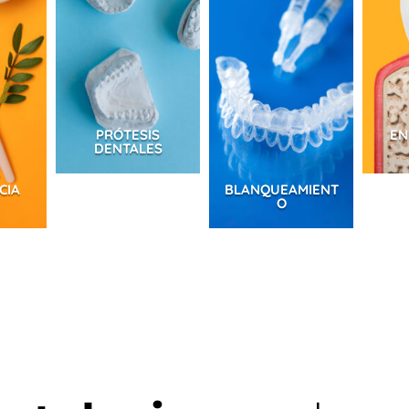
PRÓTESIS
EN
DENTALES
CIA
BLANQUEAMIENT
O