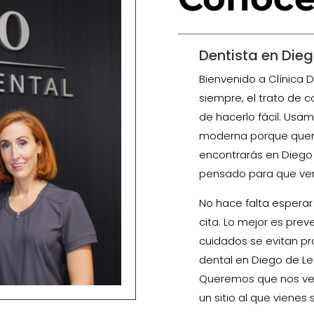
Dentista en Die
Bienvenido a Clínica 
siempre, el trato de 
de hacerlo fácil. Usa
moderna porque quere
encontrarás en Diego 
pensado para que ven
No hace falta esperar
cita. Lo mejor es prev
cuidados se evitan pr
dental en Diego de L
Queremos que nos vea
un sitio al que vienes