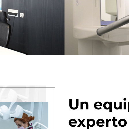
Un equ
experto