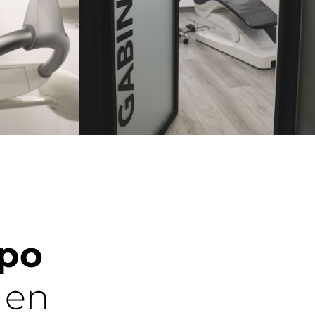
ipo
en