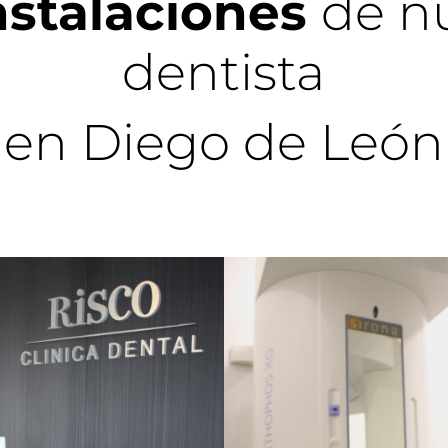
nstalaciones
de n
dentista
en Diego de León