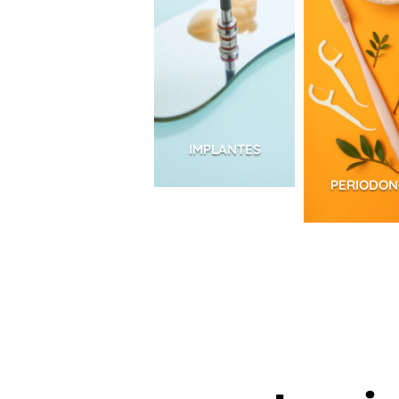
IMPLANTES
PERIODON